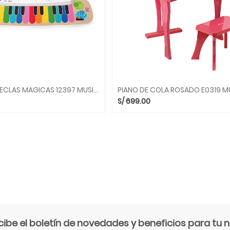
NOTAS Y TECLAS MAGICAS 12397 MUSICALES BABY EINSTEIN HAPE
S/
699.00
cibe el boletín de novedades y beneficios para tu n