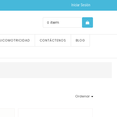
Iniciar Sesión
item
0
SICOMOTRICIDAD
CONTÁCTENOS
BLOG
Ordenar