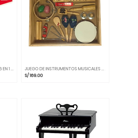
GUITARRA INFANTIL MULTICOLOR 6 EN 1 E0335 MUSICALES HAPE
JUEGO DE INSTRUMENTOS MUSICALES SBM131 ALEGRIA
S/
169.00