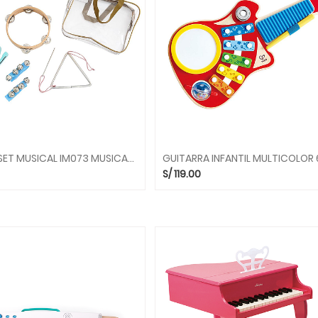
MI PRIMER SET MUSICAL IM073 MUSICALES DIDACTICA
S/
119.00