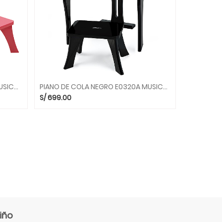
PIANO DE COLA ROSADO E0319 MUSICALES HAPE
PIANO DE COLA NEGRO E0320A MUSICALES HAPE
S/
699.00
iño