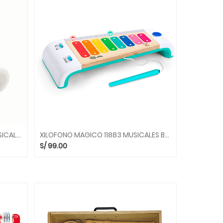
PANDERETA ESTRELLA SBM120 MUSICALES ALEGRIA
XILOFONO MAGICO 11883 MUSICALES BABY EINSTEIN HAPE
S/
99.00