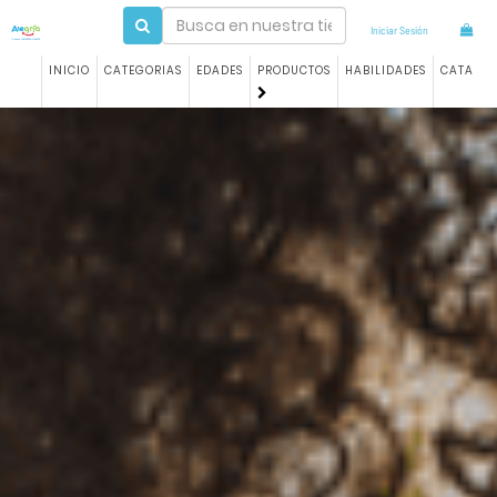
Iniciar Sesión
INICIO
CATEGORIAS
EDADES
PRODUCTOS
HABILIDADES
CATALO