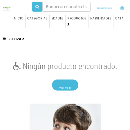
Iniciar Sesión
INICIO
CATEGORIAS
EDADES
PRODUCTOS
HABILIDADES
CATALO
FILTRAR
Ningún producto encontrado.
VOLVER