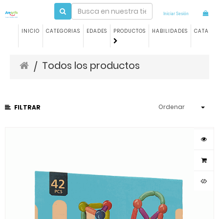
Iniciar Sesión
INICIO
CATEGORIAS
EDADES
PRODUCTOS
HABILIDADES
CATALO
Todos los productos
/
Ordenar
FILTRAR