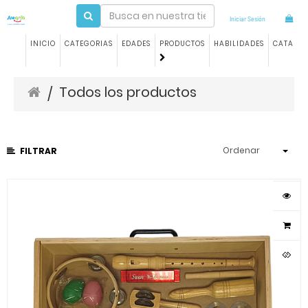
Iniciar Sesión
INICIO
CATEGORIAS
EDADES
PRODUCTOS
HABILIDADES
CATALO
Todos los productos
/
Ordenar
FILTRAR