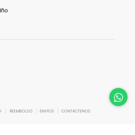
iño
D
REEMBOLSO
ENVÍOS
CONTÁCTENOS