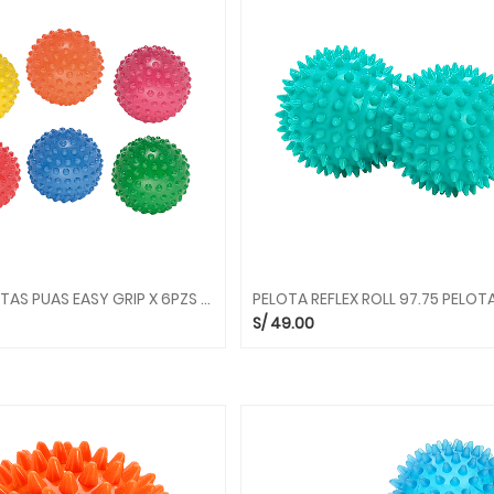
PACK PELOTAS PUAS EASY GRIP X 6PZS 80.71 GYMNIC
S/
49.00