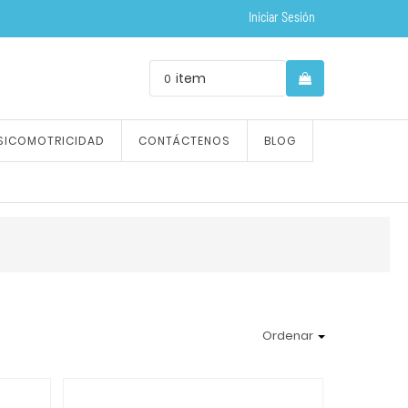
Iniciar Sesión
item
0
SICOMOTRICIDAD
CONTÁCTENOS
BLOG
Ordenar