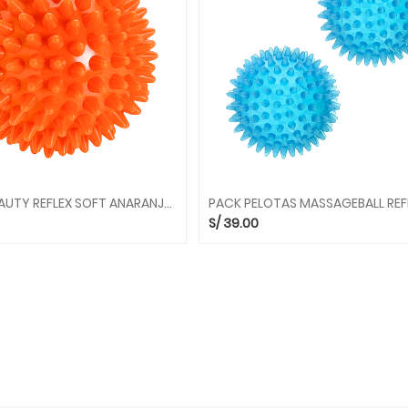
PELOTA BEAUTY REFLEX SOFT ANARANJADO 8CM 97.63 PELOTAS GYMNIC
S/
39.00