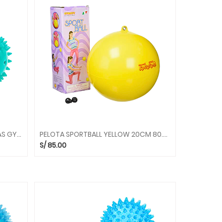
PELOTA REFLEX ROLL 97.75 PELOTAS GYMNIC
PELOTA SPORTBALL YELLOW 20CM 80.91 PELOTAS GYMNIC
S/
85.00