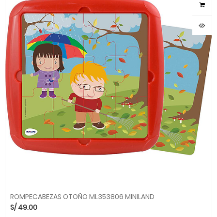
ROMPECABEZAS OTOÑO ML353806 MINILAND
S/
49.00