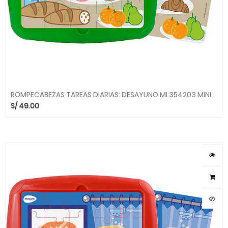
ROMPECABEZAS TAREAS DIARIAS: DESAYUNO ML354203 MINILAND
S/
49.00