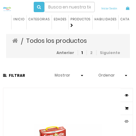
Iniciar Sesión
INICIO
CATEGORIAS
EDADES
PRODUCTOS
HABILIDADES
CATALO
Todos los productos
/
Anterior
1
2
Siguiente
Mostrar
Ordenar
FILTRAR