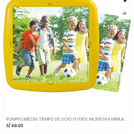
ROMPECABEZAS TIEMPO DE OCIO: FUTBOL ML355304 MINILAND
S/
49.00