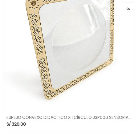
ESPEJO CONVEXO DIDÁCTICO X 1 CÍRCULO JSP006 SENSORIAL MIMOS SMC
S/
320.00