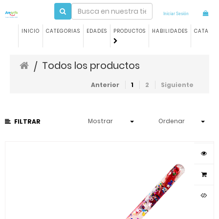
Iniciar Sesión
INICIO
CATEGORIAS
EDADES
PRODUCTOS
HABILIDADES
CATALO
Todos los productos
/
Anterior
1
2
Siguiente
Mostrar
Ordenar
FILTRAR