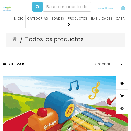
Iniciar Sesión
INICIO
CATEGORIAS
EDADES
PRODUCTOS
HABILIDADES
CATALO
Todos los productos
/
Ordenar
FILTRAR