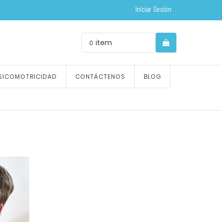
Iniciar Sesión
item
0
SICOMOTRICIDAD
CONTÁCTENOS
BLOG