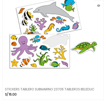
STICKERS TABLERO SUBMARINO 23705 TABLEROS BELEDUC
S/
15.00