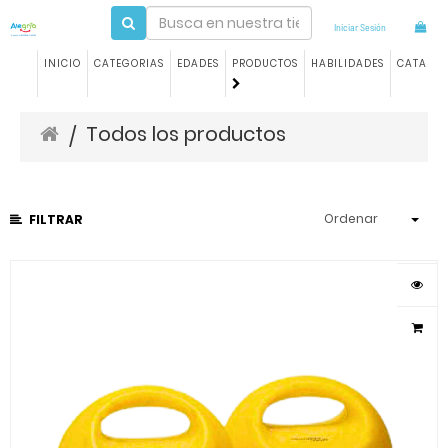
Iniciar Sesión
INICIO
CATEGORIAS
EDADES
PRODUCTOS
HABILIDADES
CATALO
Todos los productos
/
Ordenar
FILTRAR