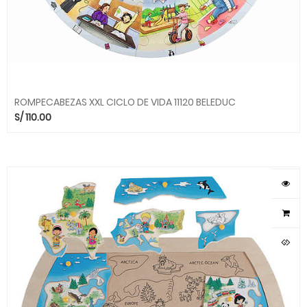
ROMPECABEZAS XXL CICLO DE VIDA 11120 BELEDUC
S/
110.00