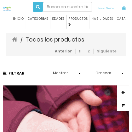
Iniciar Sesión
INICIO
CATEGORIAS
EDADES
PRODUCTOS
HABILIDADES
CATALO
Todos los productos
/
Anterior
1
2
Siguiente
Mostrar
Ordenar
FILTRAR