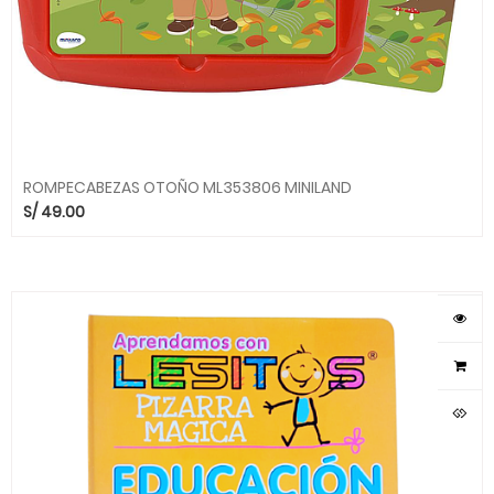
ROMPECABEZAS OTOÑO ML353806 MINILAND
S/
49.00