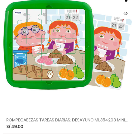
ROMPECABEZAS TAREAS DIARIAS: DESAYUNO ML354203 MINILAND
S/
49.00