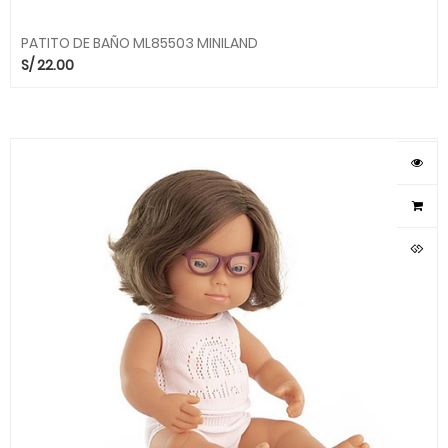
PATITO DE BAÑO ML85503 MINILAND
S/
22.00