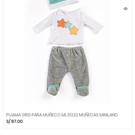
PIJAMA GRIS PARA MUÑECO ML31222 MUÑECAS MINILAND
S/
97.00