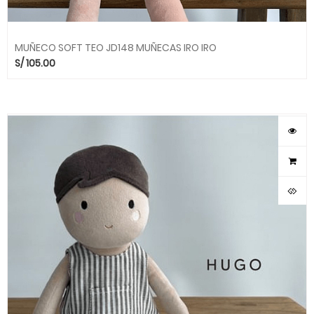
MUÑECO SOFT TEO JD148 MUÑECAS IRO IRO
S/
105.00