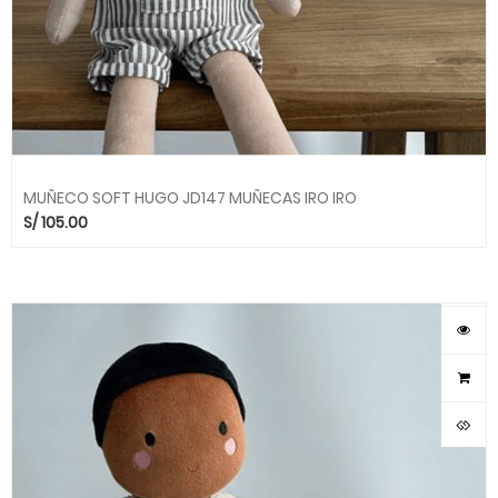
MUÑECO SOFT HUGO JD147 MUÑECAS IRO IRO
S/
105.00