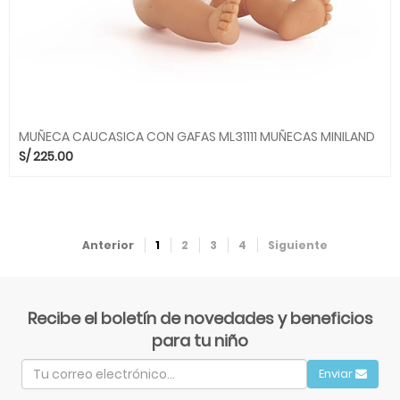
MUÑECA CAUCASICA CON GAFAS ML31111 MUÑECAS MINILAND
S/
225.00
Anterior
1
2
3
4
Siguiente
Recibe el boletín de novedades y beneficios
para tu niño
Enviar