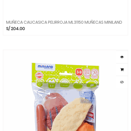
MUÑECA CAUCASICA PELIRROJA ML31150 MUÑECAS MINILAND
S/
204.00