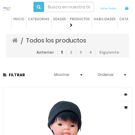
Iniciar Sesión
INICIO
CATEGORIAS
EDADES
PRODUCTOS
HABILIDADES
CATALO
Todos los productos
/
Anterior
1
2
3
4
Siguiente
Mostrar
Ordenar
FILTRAR