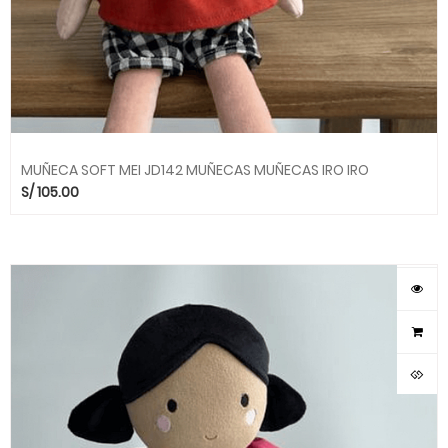
MUÑECA SOFT MEI JD142 MUÑECAS MUÑECAS IRO IRO
S/
105.00