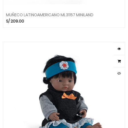
MUÑECO LATINOAMERICANO ML31157 MINILAND
S/
209.00