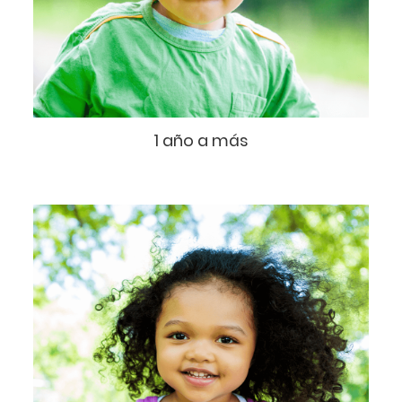
1 año a más