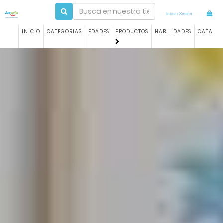
Iniciar Sesión
INICIO
CATEGORIAS
EDADES
PRODUCTOS
HABILIDADES
CATALO