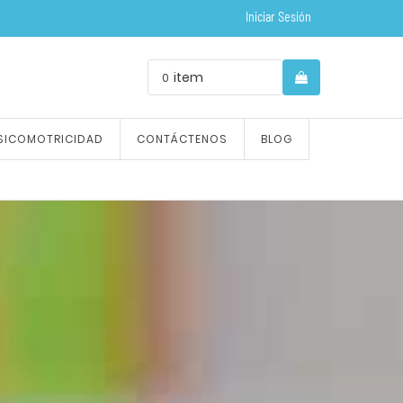
Iniciar Sesión
item
0
SICOMOTRICIDAD
CONTÁCTENOS
BLOG