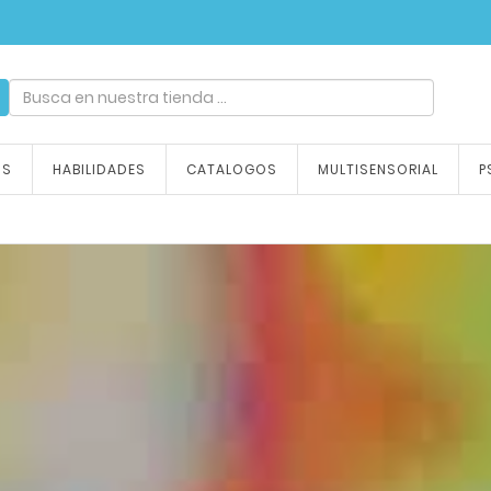
ndizaje, tu emoción
OS
HABILIDADES
CATALOGOS
MULTISENSORIAL
P