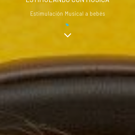
Estimulación Musical a bebés