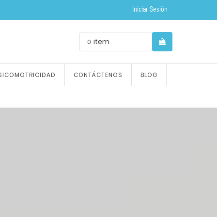
Iniciar Sesión
item
0
SICOMOTRICIDAD
CONTÁCTENOS
BLOG