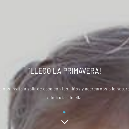
¡LLEGÓ LA PRIMAVERA!
a nos invita a salir de casa con los niños y acercarnos a la natu
y disfrutar de ella.