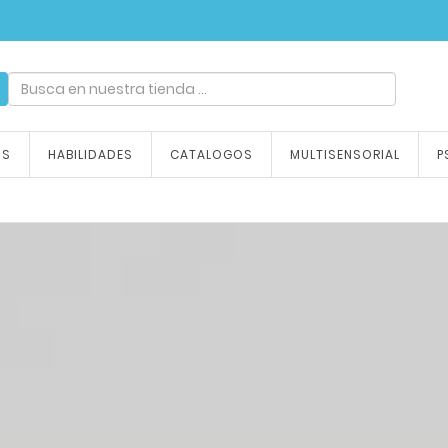
ndizaje, tu emoción
OS
HABILIDADES
CATALOGOS
MULTISENSORIAL
P