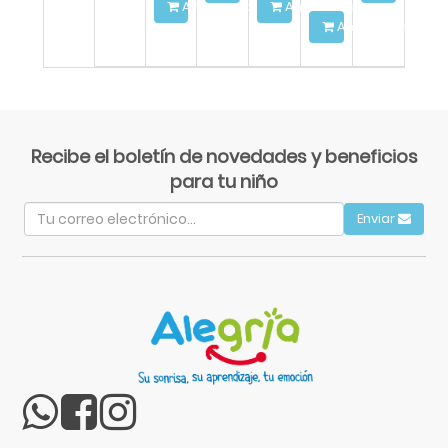
Añadir a la Cesta
Añadir a la Cesta
Añadir a la Cest
Recibe el boletín de novedades y beneficios
para tu niño
Enviar