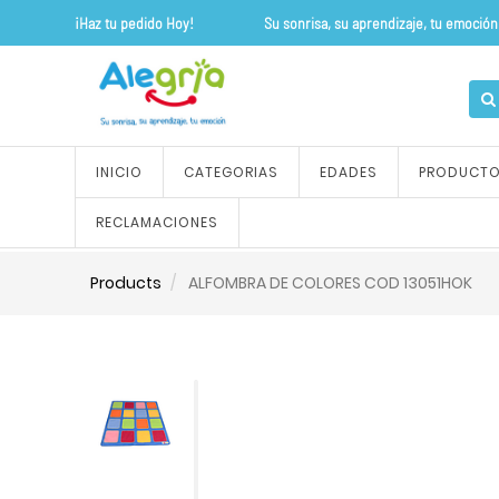
¡Haz tu pedido Hoy! Su sonrisa, su apre
INICIO
CATEGORIAS
EDADES
PRODUCT
RECLAMACIONES
Products
ALFOMBRA DE COLORES COD 13051HOK