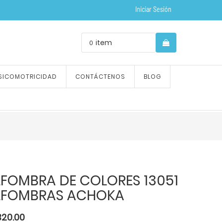
Iniciar Sesión
item
0
SICOMOTRICIDAD
CONTÁCTENOS
BLOG
LFOMBRA DE COLORES 13051
LFOMBRAS ACHOKA
320.00