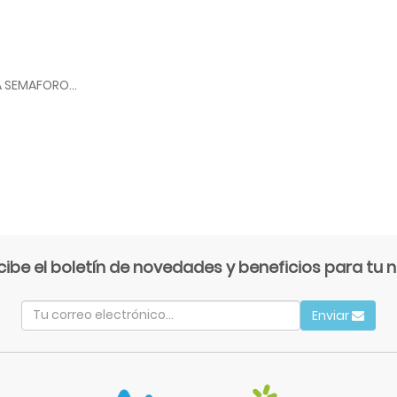
ALFOMBRA ESQUINERA SEMAFORO COD 13057 HOK
cibe el boletín de novedades y beneficios para tu n
Enviar