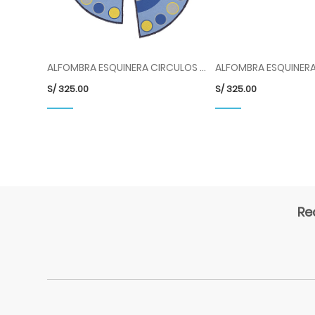
ALFOMBRA ESQUINERA CIRCULOS COD 13064 HOK
S/
325.00
S/
325.00
Re