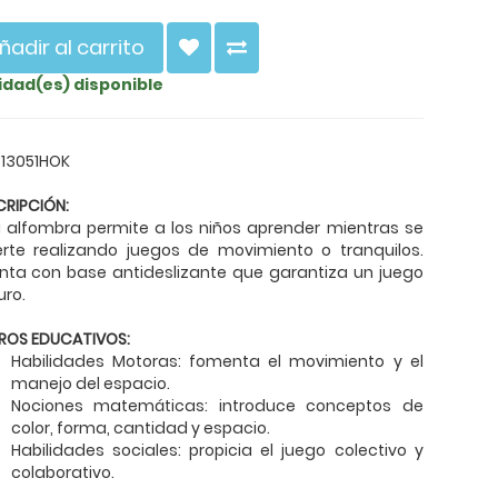
ñadir al carrito
nidad(es) disponible
 13051HOK
CRIPCIÓN:
a alfombra permite a los niños aprender mientras se
ierte realizando juegos de movimiento o tranquilos.
nta con base antideslizante que garantiza un juego
uro.
ROS EDUCATIVOS:
Habilidades Motoras: fomenta el movimiento y el
manejo del espacio.
Nociones matemáticas: introduce conceptos de
color, forma, cantidad y espacio.
Habilidades sociales: propicia el juego colectivo y
colaborativo.