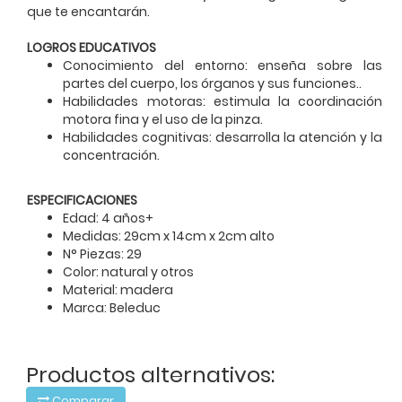
que te encantarán.
LOGROS EDUCATIVOS
Conocimiento del entorno: enseña sobre las
partes del cuerpo, los órganos y sus funciones..
Habilidades motoras: estimula la coordinación
motora fina y el uso de la pinza.
Habilidades cognitivas: desarrolla la atención y la
concentración.
ESPECIFICACIONES
Edad: 4 años+
Medidas: 29cm x 14cm x 2cm alto
N° Piezas: 29
Color: natural y otros
Material: madera
Marca: Beleduc
Productos alternativos:
Comparar