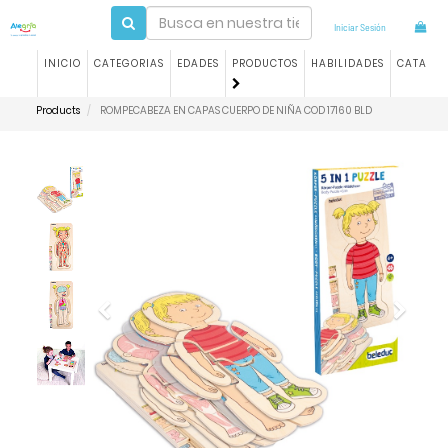
Iniciar Sesión
INICIO
CATEGORIAS
EDADES
PRODUCTOS
HABILIDADES
CATALO
Products
ROMPECABEZA EN CAPAS CUERPO DE NIÑA COD 17160 BLD
Previous
Next