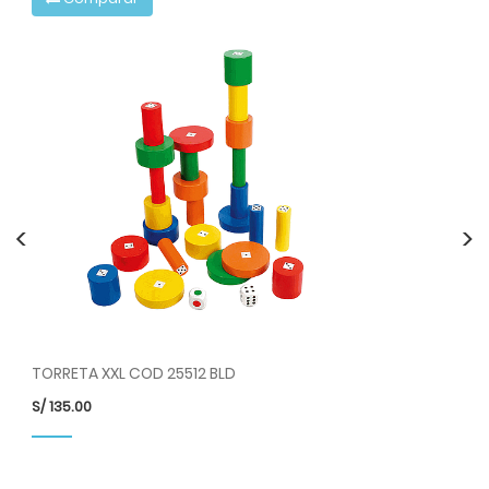
<
>
TORRETA XXL COD 25512 BLD
S/
135.00