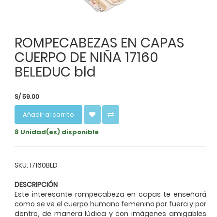
ROMPECABEZAS EN CAPAS
CUERPO DE NIÑA 17160
BELEDUC bld
S/
59.00
Añadir al carrito
8 Unidad(es) disponible
SKU: 17160BLD
DESCRIPCIÓN
Este interesante rompecabeza en capas te enseñará
como se ve el cuerpo humano femenino por fuera y por
dentro, de manera lúdica y con imágenes amigables