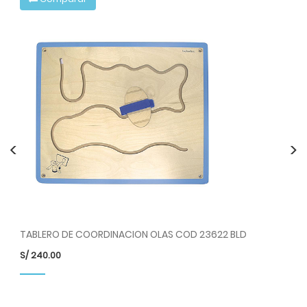
<
>
LD
TABLERO DE COORDINACION OLAS COD 23622 BLD
S/
240.00