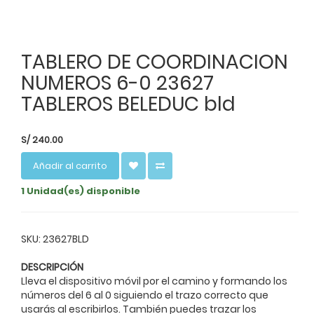
TABLERO DE COORDINACION
NUMEROS 6-0 23627
TABLEROS BELEDUC bld
S/
240.00
Añadir al carrito
1 Unidad(es) disponible
SKU: 23627BLD
DESCRIPCIÓN
Lleva el dispositivo móvil por el camino y formando los
números del 6 al 0 siguiendo el trazo correcto que
usarás al escribirlos. También puedes trazar los