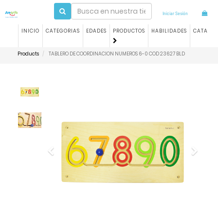
Iniciar Sesión
INICIO
CATEGORIAS
EDADES
PRODUCTOS
HABILIDADES
CATALO
Products
TABLERO DE COORDINACION NUMEROS 6-0 COD 23627 BLD
Previous
Next