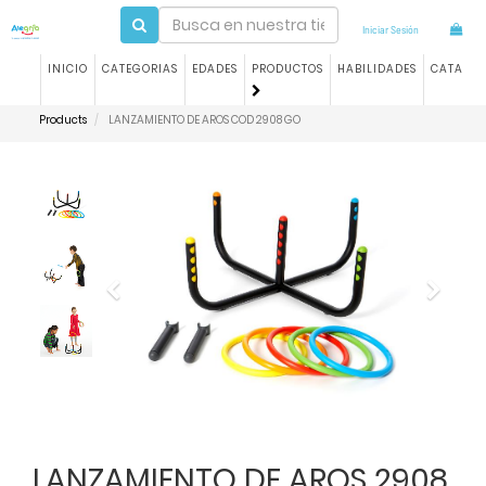
Iniciar Sesión
INICIO
CATEGORIAS
EDADES
PRODUCTOS
HABILIDADES
CATALO
Products
LANZAMIENTO DE AROS COD 2908 GO
Previous
Next
LANZAMIENTO DE AROS 2908