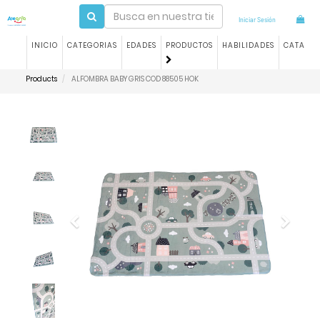
Iniciar Sesión
INICIO
CATEGORIAS
EDADES
PRODUCTOS
HABILIDADES
CATALO
Products
ALFOMBRA BABY GRIS COD 88505 HOK
Previous
Next