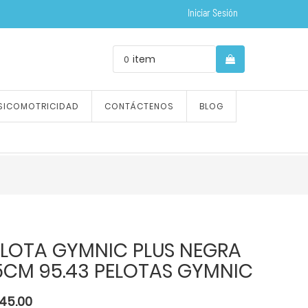
Iniciar Sesión
item
0
SICOMOTRICIDAD
CONTÁCTENOS
BLOG
ELOTA GYMNIC PLUS NEGRA
5CM 95.43 PELOTAS GYMNIC
145.00