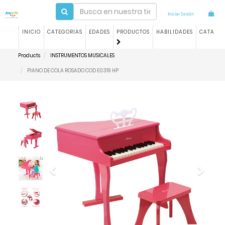
Iniciar Sesión
INICIO
CATEGORIAS
EDADES
PRODUCTOS
HABILIDADES
CATALO
Products
INSTRUMENTOS MUSICALES
PIANO DE COLA ROSADO COD E0319 HP
Previous
Next