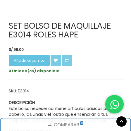
SET BOLSO DE MAQUILLAJE
E3014 ROLES HAPE
S/
99.00
Añadir al carrito
3 Unidad(es) disponible
SKU: E3014
DESCRIPCIÓN
Este bolso neceser contiene artículos básicos para el
cabello, las uñas y el rostro que enseñarán a tus
pequeños la importancia del cuidado personal.
0
COMPARAR