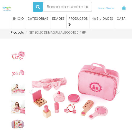
Iniciar Sesión
INICIO
CATEGORIAS
EDADES
PRODUCTOS
HABILIDADES
CATALO
Products
SET BOLSO DE MAQUILLAJE COD E3014 HP
Previous
Next