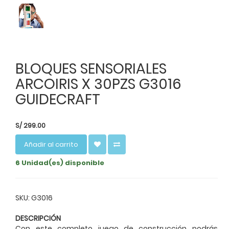
BLOQUES SENSORIALES
ARCOIRIS X 30PZS G3016
GUIDECRAFT
S/
299.00
Añadir al carrito
6 Unidad(es) disponible
SKU: G3016
DESCRIPCIÓN
Con este completo juego de construcción podrás