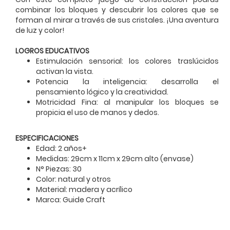
combinar los bloques y descubrir los colores que se
forman al mirar a través de sus cristales. ¡Una aventura
de luz y color!
LOGROS EDUCATIVOS
Estimulación sensorial: los colores traslúcidos
activan la vista.
Potencia la inteligencia: desarrolla el
pensamiento lógico y la creatividad.
Motricidad Fina: al manipular los bloques se
propicia el uso de manos y dedos.
ESPECIFICACIONES
Edad: 2 años+
Medidas: 29cm x 11cm x 29cm alto (envase)
N° Piezas: 30
Color: natural y otros
Material: madera y acrílico
Marca: Guide Craft