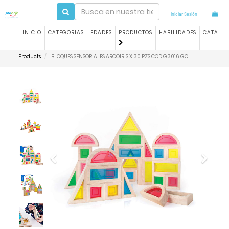
Iniciar Sesión
INICIO
CATEGORIAS
EDADES
PRODUCTOS
HABILIDADES
CATALO
Products
BLOQUES SENSORIALES ARCOIRIS X 30 PZS COD G3016 GC
Previous
Next