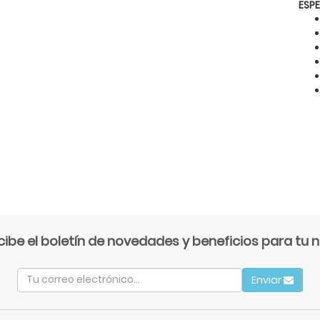
ESP
cibe el boletín de novedades y beneficios para tu n
Enviar