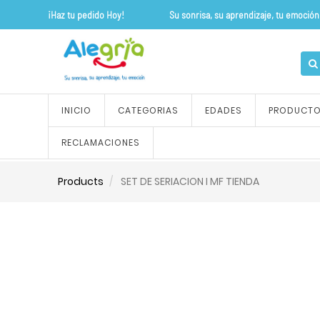
¡Haz tu pedido Hoy! Su sonrisa, su apre
INICIO
CATEGORIAS
EDADES
PRODUCT
RECLAMACIONES
Products
SET DE SERIACION I MF TIENDA