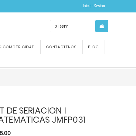
Iniciar Sesión
item
0
SICOMOTRICIDAD
CONTÁCTENOS
BLOG
T DE SERIACION I
ATEMATICAS JMFP031
18.00