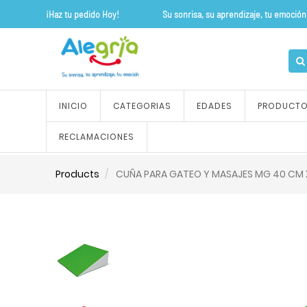
¡Haz tu pedido Hoy! Su sonrisa, su apre
INICIO
CATEGORIAS
EDADES
PRODUCT
RECLAMACIONES
Products
CUÑA PARA GATEO Y MASAJES MG 40 CM X