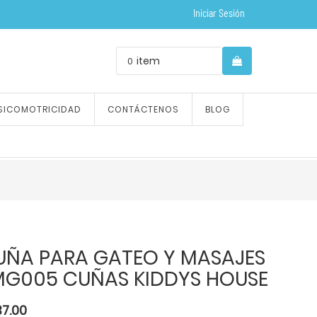
Iniciar Sesión
item
0
SICOMOTRICIDAD
CONTÁCTENOS
BLOG
UÑA PARA GATEO Y MASAJES
MG005 CUÑAS KIDDYS HOUSE
37.00