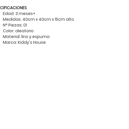
ECIFICACIONES
Edad: 3 meses+
Medidas: 40cm x 40cm x 15cm alto
N° Piezas: 01
Color: aleatorio
Material: lino y espuma
Marca: Kiddy's House