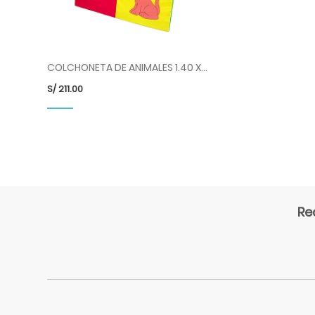
COLCHONETA DE ANIMALES 1.40 X 1.40 MT X 5 CM
S/
211.00
Re