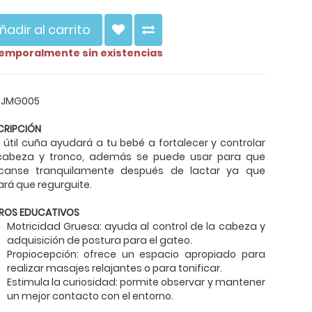
ñadir al carrito
emporalmente sin existencias
: JMG005
CRIPCIÓN
 útil cuña ayudará a tu bebé a fortalecer y controlar
cabeza y tronco, además se puede usar para que
canse tranquilamente después de lactar ya que
ará que regurguite.
ROS EDUCATIVOS
Motricidad Gruesa: ayuda al control de la cabeza y
adquisición de postura para el gateo.
Propiocepción: ofrece un espacio apropiado para
realizar masajes relajantes o para tonificar.
Estimula la curiosidad: pormite observar y mantener
un mejor contacto con el entorno.