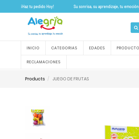
¡Haz tu pedido Hoy! Su sonrisa, su apre
INICIO
CATEGORIAS
EDADES
PRODUCT
RECLAMACIONES
Products
JUEGO DE FRUTAS