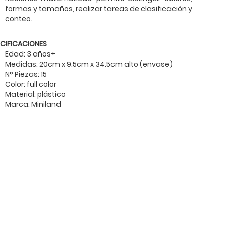
formas y tamaños, realizar tareas de clasificación y
conteo.
ECIFICACIONES
Edad: 3 años+
Medidas: 20cm x 9.5cm x 34.5cm alto (envase)
N° Piezas: 15
Color: full color
Material: plástico
Marca: Miniland