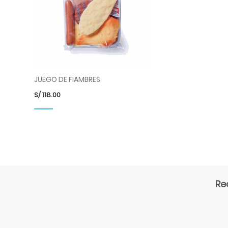
JUEGO DE FIAMBRES
S/
118.00
Re