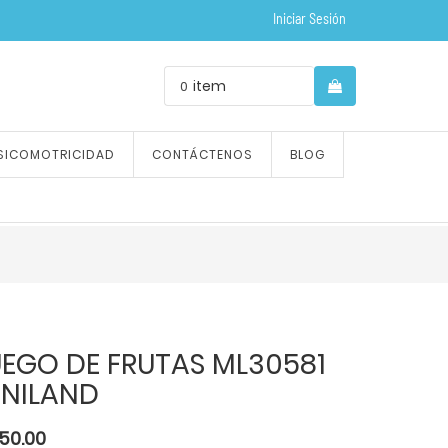
Iniciar Sesión
item
0
SICOMOTRICIDAD
CONTÁCTENOS
BLOG
UEGO DE FRUTAS ML30581
INILAND
150.00