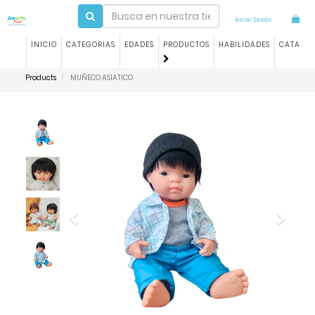
Iniciar Sesión
INICIO
CATEGORIAS
EDADES
PRODUCTOS
HABILIDADES
CATALO
Products
MUÑECO ASIATICO
Previous
Next