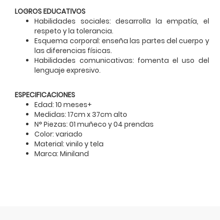
LOGROS EDUCATIVOS
Habilidades sociales: desarrolla la empatía, el
respeto y la tolerancia.
Esquema corporal: enseña las partes del cuerpo y
las diferencias físicas.
Habilidades comunicativas: fomenta el uso del
lenguaje expresivo.
ESPECIFICACIONES
Edad: 10 meses+
Medidas: 17cm x 37cm alto
N° Piezas: 01 muñeco y 04 prendas
Color: variado
Material: vinilo y tela
Marca: Miniland