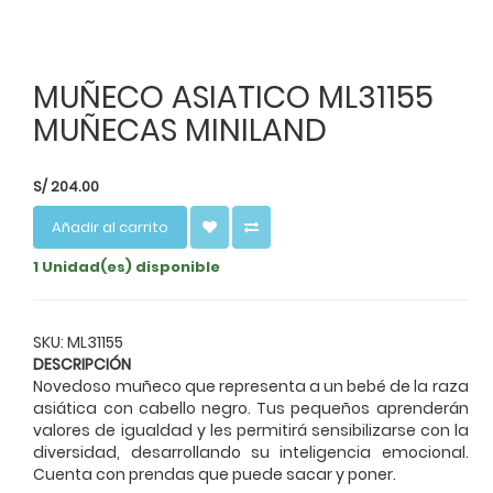
MUÑECO ASIATICO ML31155
MUÑECAS MINILAND
S/
204.00
Añadir al carrito
1 Unidad(es) disponible
SKU: ML31155
DESCRIPCIÓN
Novedoso muñeco que representa a un bebé de la raza
asiática con cabello negro. Tus pequeños aprenderán
valores de igualdad y les permitirá sensibilizarse con la
diversidad, desarrollando su inteligencia emocional.
Cuenta con prendas que puede sacar y poner.