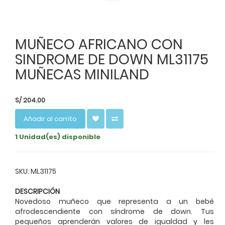
MUÑECO AFRICANO CON
SINDROME DE DOWN ML31175
MUÑECAS MINILAND
S/
204.00
Añadir al carrito
1 Unidad(es) disponible
SKU: ML31175
DESCRIPCIÓN
Novedoso muñeco que representa a un bebé
afrodescendiente con síndrome de down. Tus
pequeños aprenderán valores de igualdad y les