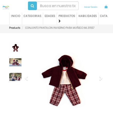
Iniciar Sesión
INICIO
CATEGORIAS
EDADES
PRODUCTOS
HABILIDADES
CATALO
Products
CONJUNTO PANTALON INVIERNO PARA MUÑECO ML31557
Previous
Next