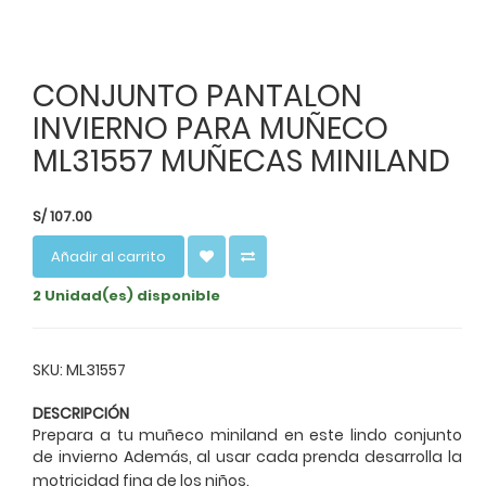
CONJUNTO PANTALON
INVIERNO PARA MUÑECO
ML31557 MUÑECAS MINILAND
S/
107.00
Añadir al carrito
2 Unidad(es) disponible
SKU: ML31557
DESCRIPCIÓN
Prepara a tu muñeco miniland en este lindo conjunto
de invierno Además, al usar cada prenda desarrolla la
motricidad fina de los niños.