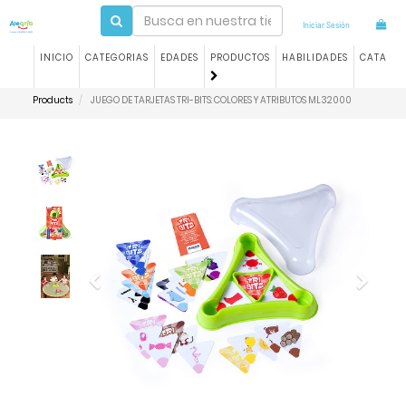
Iniciar Sesión
INICIO
CATEGORIAS
EDADES
PRODUCTOS
HABILIDADES
CATALO
Products
JUEGO DE TARJETAS TRI-BITS: COLORES Y ATRIBUTOS ML32000
Previous
Next