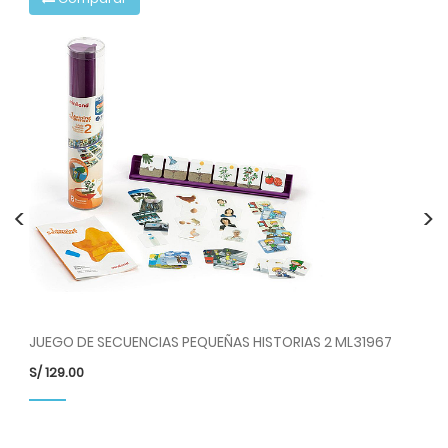
<
>
JUEGO DE SECUENCIAS PEQUEÑAS HISTORIAS 2 ML31967
S/
129.00