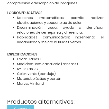
comprensión y descripción de imágenes.
LOGROS EDUCATIVOS
Nociones matemáticas: permite realizar
clasificaciones y secuencias de color.
Discriminación visual: ayuda a identificar
relaciones de semejanza y diferencia.
Habilidades comunicativas: incrementa el
vocabulario y mejora la fluidez verbal.
ESPECIFICACIONES
Edad: 3 años+
Medidas: 8cm cada lado (tarjetas)
N° Piezas: 37
Color: verde (bandeja)
Material: plástico y cartón
Marca: Miniland
Productos alternativos:
Comparar