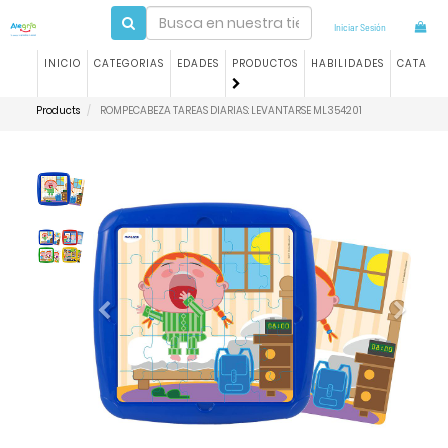
Iniciar Sesión
INICIO
CATEGORIAS
EDADES
PRODUCTOS
HABILIDADES
CATALO
Products
ROMPECABEZA TAREAS DIARIAS: LEVANTARSE ML354201
Previous
Next