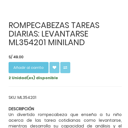
ROMPECABEZAS TAREAS
DIARIAS: LEVANTARSE
ML354201 MINILAND
S/
49.00
Añadir al carrito
2 Unidad(es) disponible
SKU: ML354201
DESCRIPCIÓN
Un divertido rompecabeza que enseña a tu niño
acerca de las tarea cotidianas como levantarse,
mientras desarrolla su capacidad de análisis y el