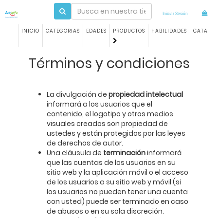
Iniciar Sesión
INICIO
CATEGORIAS
EDADES
PRODUCTOS
HABILIDADES
CATALO
Términos y condiciones
La divulgación de
propiedad intelectual
informará a los usuarios que el
contenido, el logotipo y otros medios
visuales creados son propiedad de
ustedes y están protegidos por las leyes
de derechos de autor.
Una cláusula de
terminación
informará
que las cuentas de los usuarios en su
sitio web y la aplicación móvil o el acceso
de los usuarios a su sitio web y móvil (si
los usuarios no pueden tener una cuenta
con usted) puede ser terminado en caso
de abusos o en su sola discreción.