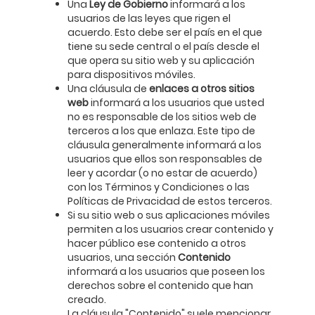
Una
Ley de Gobierno
informará a los
usuarios de las leyes que rigen el
acuerdo. Esto debe ser el país en el que
tiene su sede central o el país desde el
que opera su sitio web y su aplicación
para dispositivos móviles.
Una cláusula de
enlaces a otros sitios
web
informará a los usuarios que usted
no es responsable de los sitios web de
terceros a los que enlaza. Este tipo de
cláusula generalmente informará a los
usuarios que ellos son responsables de
leer y acordar (o no estar de acuerdo)
con los Términos y Condiciones o las
Políticas de Privacidad de estos terceros.
Si su sitio web o sus aplicaciones móviles
permiten a los usuarios crear contenido y
hacer público ese contenido a otros
usuarios, una sección
Contenido
informará a los usuarios que poseen los
derechos sobre el contenido que han
creado.
La cláusula "Contenido" suele mencionar