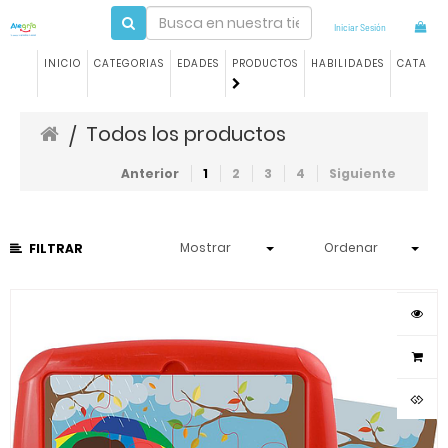
Iniciar Sesión
INICIO
CATEGORIAS
EDADES
PRODUCTOS
HABILIDADES
CATALO
Todos los productos
/
Anterior
1
2
3
4
Siguiente
Mostrar
Ordenar
FILTRAR