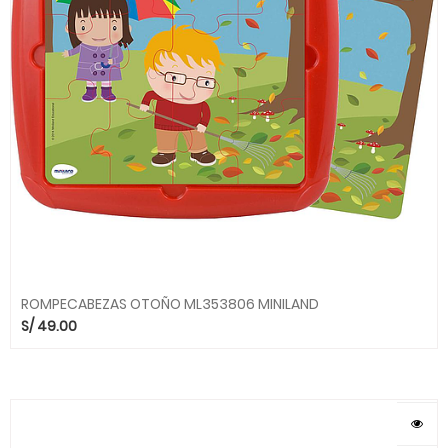
ROMPECABEZAS OTOÑO ML353806 MINILAND
S/
49.00