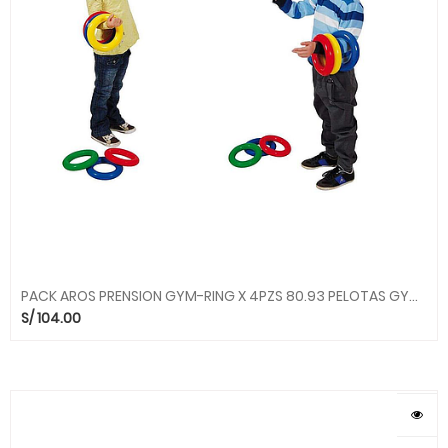
PACK AROS PRENSION GYM-RING X 4PZS 80.93 PELOTAS GYMNIC
S/
104.00