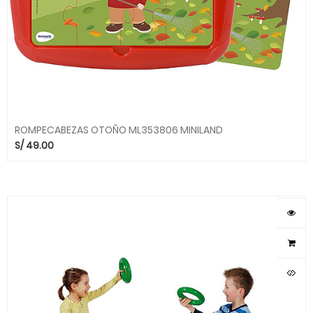
ROMPECABEZAS OTOÑO ML353806 MINILAND
S/
49.00