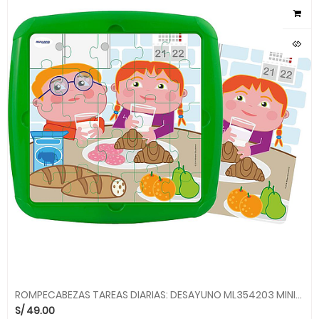
ROMPECABEZAS TAREAS DIARIAS: DESAYUNO ML354203 MINILAND
S/
49.00