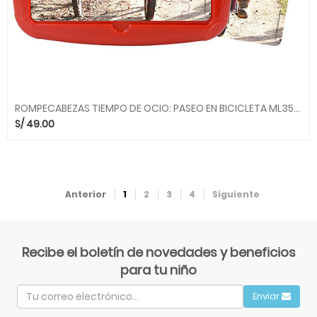
ROMPECABEZAS TIEMPO DE OCIO: PASEO EN BICICLETA ML355303 MINILAND
S/
49.00
Anterior
1
2
3
4
Siguiente
Recibe el boletín de novedades y beneficios
para tu niño
Enviar