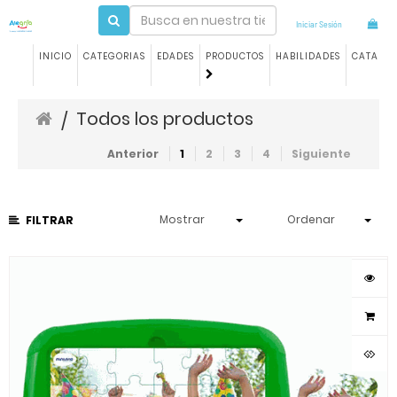
Iniciar Sesión
INICIO
CATEGORIAS
EDADES
PRODUCTOS
HABILIDADES
CATALO
Todos los productos
/
Anterior
1
2
3
4
Siguiente
Mostrar
Ordenar
FILTRAR