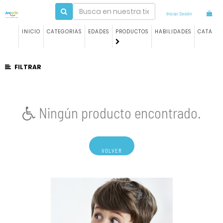
Iniciar Sesión
INICIO
CATEGORIAS
EDADES
PRODUCTOS
HABILIDADES
CATALO
FILTRAR
Ningún producto encontrado.
VOLVER