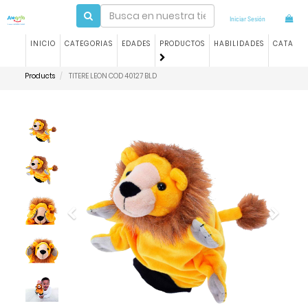
Iniciar Sesión
INICIO
CATEGORIAS
EDADES
PRODUCTOS
HABILIDADES
CATALO
Products
TITERE LEON COD 40127 BLD
Previous
Next