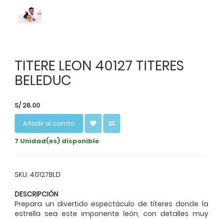
TITERE LEON 40127 TITERES
BELEDUC
S/
28.00
Añadir al carrito
7 Unidad(es) disponible
SKU: 40127BLD
DESCRIPCIÓN
Prepara un divertido espectáculo de títeres donde la
estrella sea este imponente león, con detalles muy