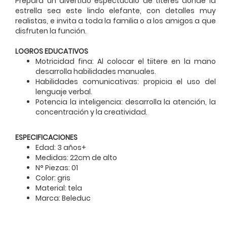
Prepara un divertido espectáculo de títeres donde la
estrella sea este lindo elefante, con detalles muy
realistas, e invita a toda la familia o a los amigos a que
disfruten la función.
LOGROS EDUCATIVOS
Motricidad fina: Al colocar el tiitere en la mano
desarrolla habilidades manuales.
Habilidades comunicativas: propicia el uso del
lenguaje verbal.
Potencia la inteligencia: desarrolla la atención, la
concentración y la creatividad.
ESPECIFICACIONES
Edad: 3 años+
Medidas: 22cm de alto
N° Piezas: 01
Color: gris
Material: tela
Marca: Beleduc