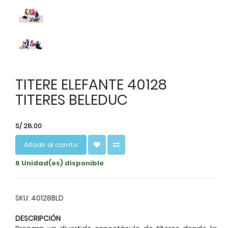
TITERE ELEFANTE 40128
TITERES BELEDUC
S/
28.00
Añadir al carrito
6 Unidad(es) disponible
SKU: 40128BLD
DESCRIPCIÓN