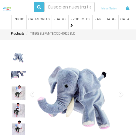
Iniciar Sesión
INICIO
CATEGORIAS
EDADES
PRODUCTOS
HABILIDADES
CATALO
Products
TITERE ELEFANTE COD 40128 BLD
Previous
Next