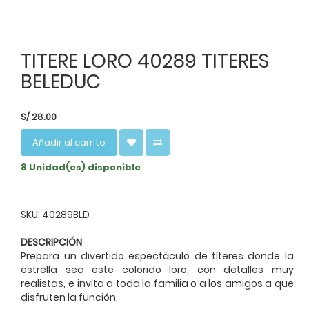
TITERE LORO 40289 TITERES
BELEDUC
S/
28.00
Añadir al carrito
8 Unidad(es) disponible
SKU: 40289BLD
DESCRIPCIÓN
Prepara un divertido espectáculo de títeres donde la
estrella sea este colorido loro, con detalles muy
realistas, e invita a toda la familia o a los amigos a que
disfruten la función.