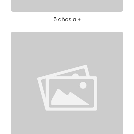
5 años a +