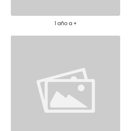
1 año a +