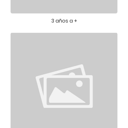
3 años a +