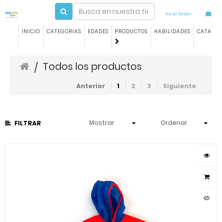
Iniciar Sesión
INICIO
CATEGORIAS
EDADES
PRODUCTOS
HABILIDADES
CATALO
Todos los productos
/
Anterior
1
2
3
Siguiente
Mostrar
Ordenar
FILTRAR