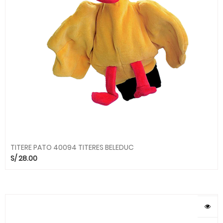
TITERE PATO 40094 TITERES BELEDUC
S/
28.00