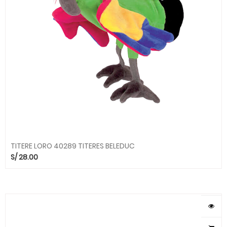
TITERE LORO 40289 TITERES BELEDUC
S/
28.00