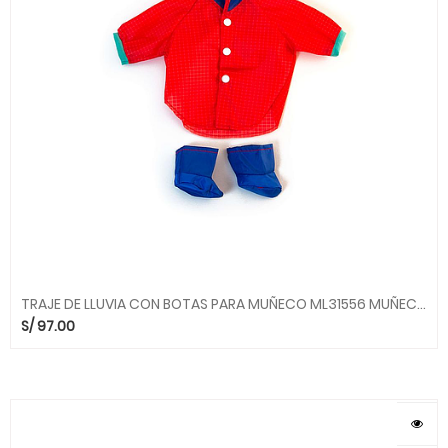
TRAJE DE LLUVIA CON BOTAS PARA MUÑECO ML31556 MUÑECAS MINILAND
S/
97.00